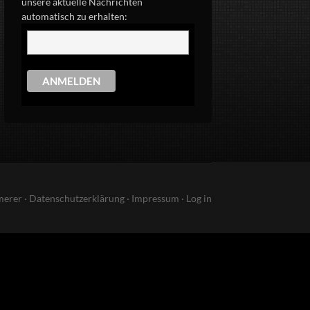
unsere aktuelle Nachrichten
automatisch zu erhalten:
merer ·
Datenschutzerklärung
·
Impressum
·
Log in