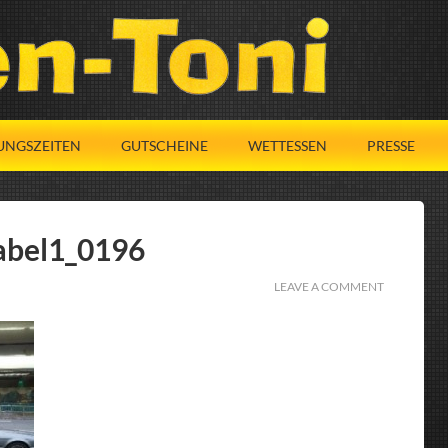
UNGSZEITEN
GUTSCHEINE
WETTESSEN
PRESSE
abel1_0196
LEAVE A COMMENT